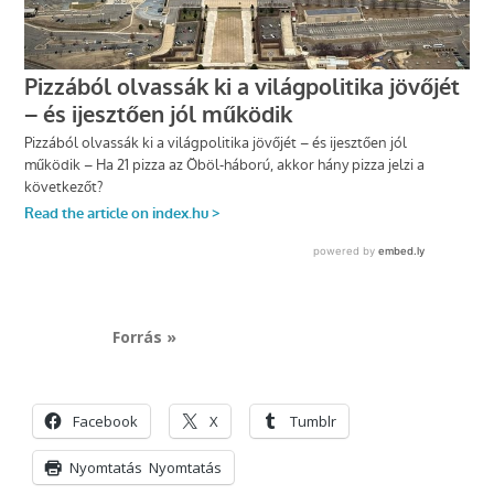
Forrás »
Facebook
X
Tumblr
Nyomtatás
Nyomtatás