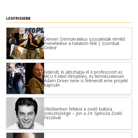
LEGFRISSEBB
Denver: Demokratikus szocialisták rémítő
menetelése a hatalom felé | Szombat
Online
Kiderült, ki játszhatja el X professzort az
MCU X-Men-filmjében, és természetesen
Adam Driver neve is felmerült eme projekt
kapcsán
Októberben feltárul a zsidó kultúra
sokszínűsége – jön a 24. Spinoza Zsidó
Fesztivál