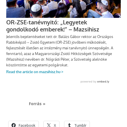
Forrás »
Facebook
X
Tumblr