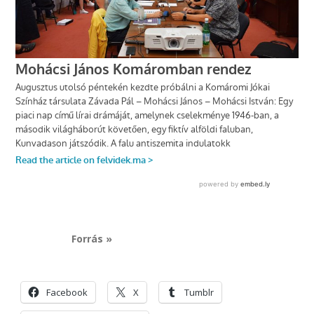
Forrás »
Facebook
X
Tumblr