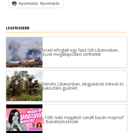
Nyomtatás
Nyomtatás
LEGFRISSEBB
Izrael elfoglalt egy falut Dél-Libanonban,
ezzel megállapodást sérthetett
Sérülés Libanonban, tárgyalások Iránnal és
pakisztáni gyűlölet
„Tóth Gabi magából csinált bazári majmot”
| Bulvárbölcsészek