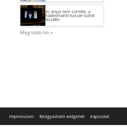
Az anyja nem szerette, a
halálvonatról Kassán tudott
leszállni
Még több hír »
Impresszum
Beágyazható widgetek
Kapcsolat