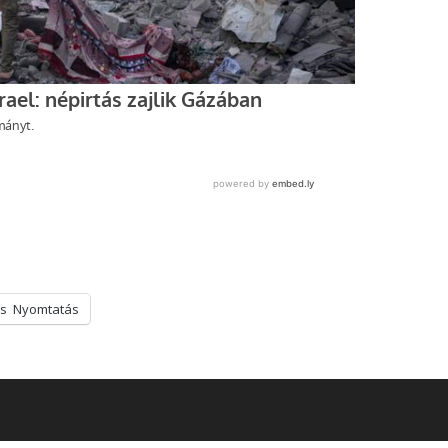
s
Nyomtatás