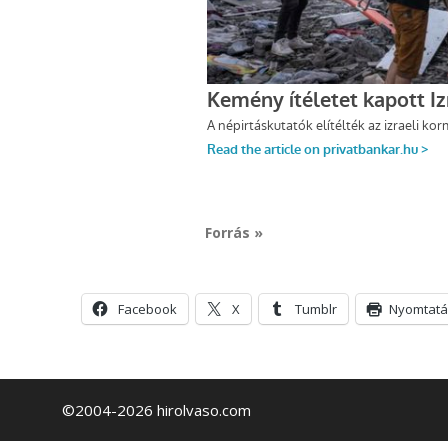
Forrás »
Facebook
X
Tumblr
Nyomtatá
©2004-2026 hirolvaso.com