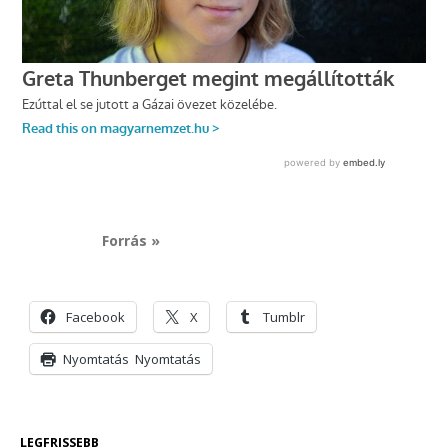
Forrás »
Facebook
X
Tumblr
Nyomtatás
Nyomtatás
LEGFRISSEBB