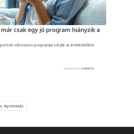
s
Nyomtatás