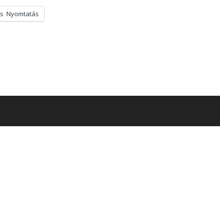
s
Nyomtatás