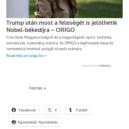
Forrás »
Facebook
X
Tumblr
Nyomtatás
Nyomtatás