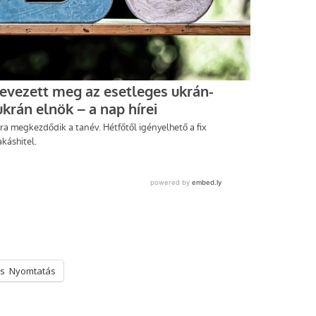
s
Nyomtatás