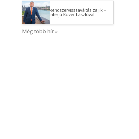
Rendszervisszaváltás zajlik –
Interjú Kövér Lászlóval
Még több hír »