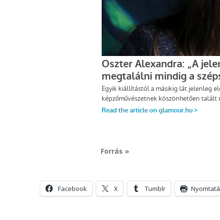
Forrás »
Facebook
X
Tumblr
Nyomtatá