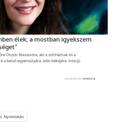
s
Nyomtatás