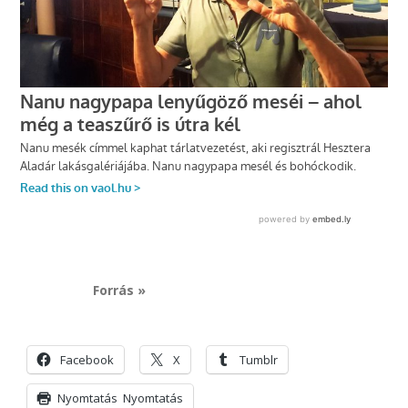
Forrás »
Facebook
X
Tumblr
Nyomtatás
Nyomtatás