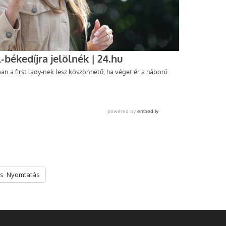
s
Nyomtatás