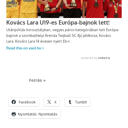
Forrás »
Facebook
X
Tumblr
Nyomtatás
Nyomtatás