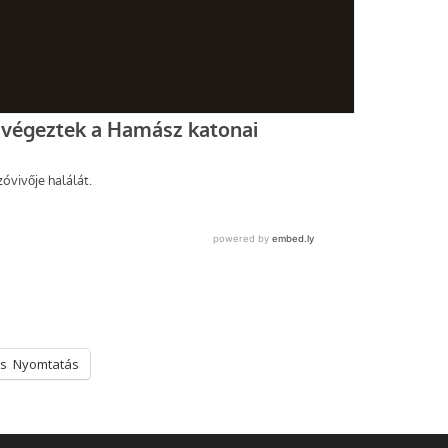
s
Nyomtatás