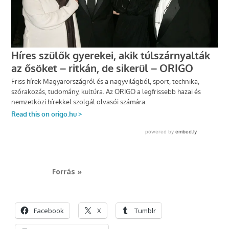
Forrás »
Facebook
X
Tumblr