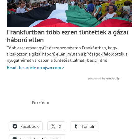
Forrás »
Facebook
X
Tumblr