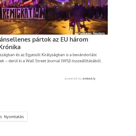
s
Nyomtatás