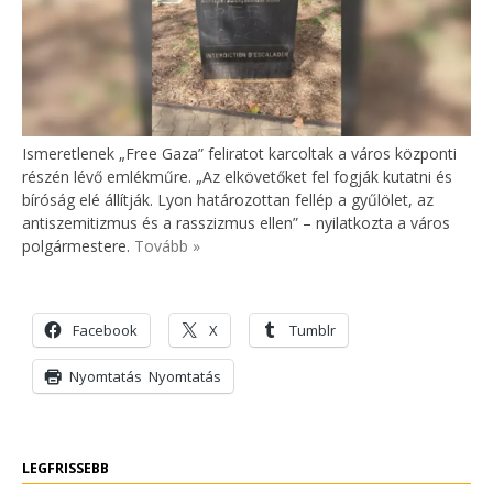
Ismeretlenek „Free Gaza” feliratot karcoltak a város központi
részén lévő emlékműre. „Az elkövetőket fel fogják kutatni és
bíróság elé állítják. Lyon határozottan fellép a gyűlölet, az
antiszemitizmus és a rasszizmus ellen” – nyilatkozta a város
polgármestere.
Tovább »
Facebook
X
Tumblr
Nyomtatás
Nyomtatás
LEGFRISSEBB