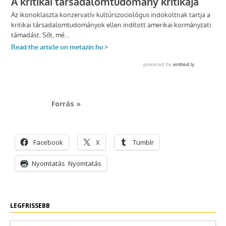
Forrás »
Facebook
X
Tumblr
Nyomtatás
Nyomtatás
LEGFRISSEBB