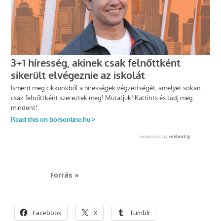
Forrás »
Facebook
X
Tumblr